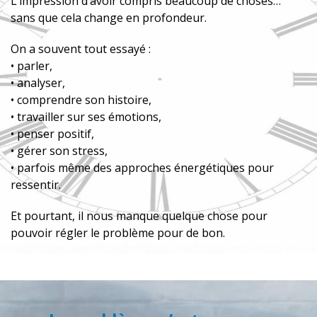
L’impression d’avoir compris beaucoup de choses…
sans que cela change en profondeur.
On a souvent tout essayé :
• parler,
• analyser,
• comprendre son histoire,
• travailler sur ses émotions,
• penser positif,
• gérer son stress,
• parfois même des approches énergétiques pour
ressentir.
Et pourtant, il nous manque quelque chose pour
pouvoir régler le problème pour de bon.