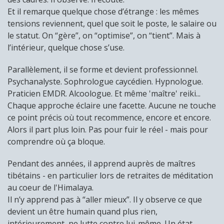
Et il remarque quelque chose d’étrange : les mêmes
tensions reviennent, quel que soit le poste, le salaire ou
le statut. On “gère”, on “optimise”, on “tient”. Mais à
l’intérieur, quelque chose s’use.
Parallèlement, il se forme et devient professionnel.
Psychanalyste. Sophrologue caycédien. Hypnologue.
Praticien EMDR. Alcoologue. Et même 'maître' reiki...
Chaque approche éclaire une facette. Aucune ne touche
ce point précis où tout recommence, encore et encore.
Alors il part plus loin. Pas pour fuir le réel - mais pour
comprendre où ça bloque.
Pendant des années, il apprend auprès de maîtres
tibétains - en particulier lors de retraites de méditation
au coeur de l'Himalaya.
Il n’y apprend pas à “aller mieux”. Il y observe ce que
devient un être humain quand plus rien,
intérieurement, ne lutte contre lui-même. Un état